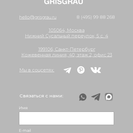
hello@grisgrau.ru
8 (495) 99 88 268
105064, Москва
Нижний Сусальный переулок, 5 с. 4
199106, Cанкт-Петербург
Кожевенная линия, 40, этаж 2, офис 23
Мы в соцсетях:
Связаться с нами:
Имя
E-mail