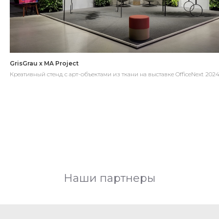
GrisGrau x MA Project
Креативный стенд с арт-объектами из ткани на выставке OfficeNext 202
Наши партнеры