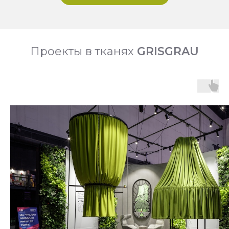
Проекты в тканях
GRISGRAU