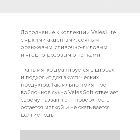
Дополнение к коллекции Veles Lite
с яркими акцентами: сочным
оранжевым, сливочно-лиловым
и ягодно-розовым оттенками.
Ткань мягко драпируется в шторах
и подходит для акустических
продуктов. Тактильно приятное
войлочное сукно Veles Soft отвечает
своему названию — поверхность
остается мягкой и не скатывается
долгие годы.