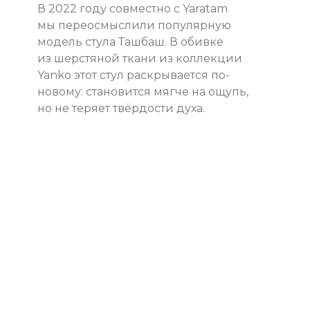
В 2022 году совместно с Yaratam
мы переосмыслили популярную
модель стула Ташбаш. В обивке
из шерстяной ткани из коллекции
Yanko этот стул раскрывается по-
новому: становится мягче на ощупь,
но не теряет твёрдости духа.