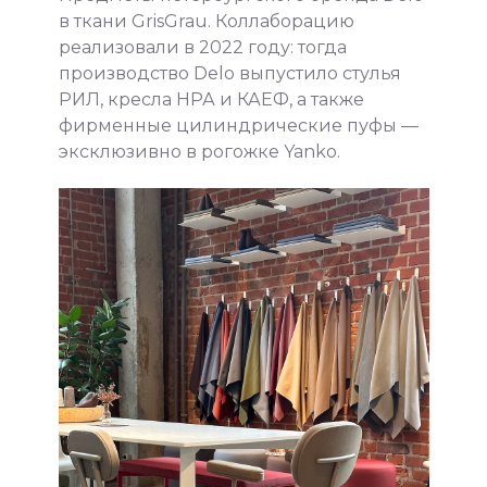
в ткани GrisGrau. Коллаборацию
реализовали в 2022 году: тогда
производство Delo выпустило стулья
РИЛ, кресла НРА и КАЕФ, а также
фирменные цилиндрические пуфы —
эксклюзивно в рогожке Yanko.