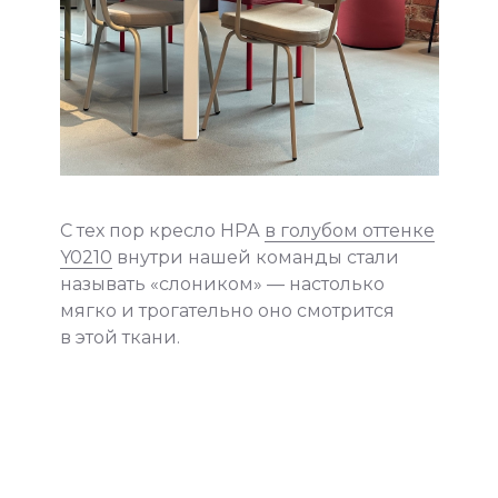
С тех пор кресло НРА
в голубом оттенке
Y0210
внутри нашей команды стали
называть «слоником» — настолько
мягко и трогательно оно смотрится
в этой ткани.