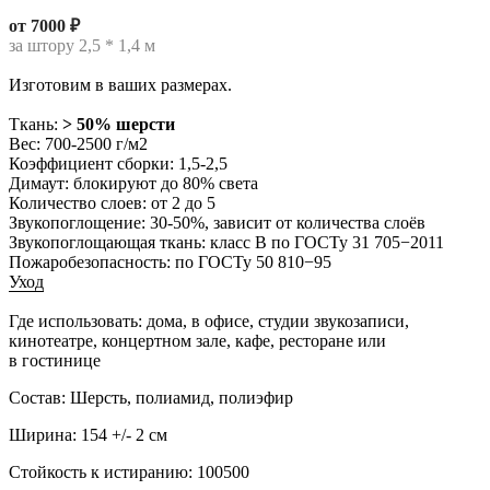
от 7000 ₽
за
штору 2,5 * 1,4 м
Изготовим в ваших размерах.
Ткань:
> 50% шерсти
Вес:
700-2500 г/м2
Коэффициент сборки:
1,5-2,5
Димаут:
блокируют до 80% света
Количество слоев:
от 2 до 5
Звукопоглощение:
30-50%, зависит от количества слоёв
Звукопоглощающая ткань:
класс В по ГОСТу 31 705−2011
Пожаробезопасность:
по ГОСТу 50 810−95
Уход
Где использовать:
дома, в офисе, студии звукозаписи,
кинотеатре, концертном зале, кафе, ресторане или
в гостинице
Состав: Шерсть, полиамид, полиэфир
Ширина: 154 +/- 2 см
Стойкость к истиранию: 100500